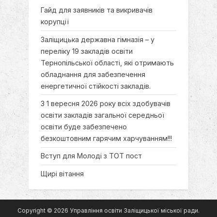
Гайд для заявників та викривачів
корупції
Заліщицька державна гімназія – у
переліку 19 закладів освіти
Тернопільської області, які отримають
обладнання для забезпечення
енергетичної стійкості закладів.
З 1 вересня 2026 року всіх здобувачів
освіти закладів загальної середньої
освіти буде забезпечено
безкоштовним гарячим харчуванням!!!
Вступ для Молоді з ТОТ пост
Щирі вітання
Copyright © 2026 Управління освіти Заліщицької міської ради.