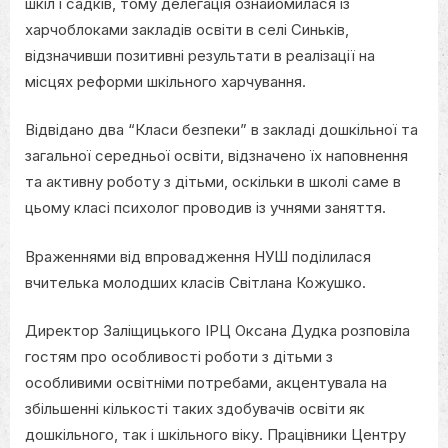
шкіл і садків, тому делегація ознайомилася із
харчоблоками закладів освіти в селі Синьків,
відзначивши позитивні результати в реалізації на
місцях реформи шкільного харчування.
Відвідано два “Класи безпеки” в закладі дошкільної та
загальної середньої освіти, відзначено їх наповнення
та активну роботу з дітьми, оскільки в школі саме в
цьому класі психолог проводив із учнями заняття.
Враженнями від впровадження НУШ поділилася
вчителька молодших класів Світлана Кожушко.
Директор Заліщицького ІРЦ Оксана Дудка розповіла
гостям про особливості роботи з дітьми з
особливими освітніми потребами, акцентувала на
збільшенні кількості таких здобувачів освіти як
дошкільного, так і шкільного віку. Працівники Центру