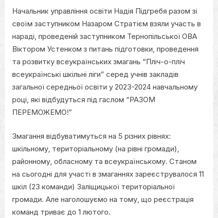
on
Начальник управління освіти Надія Підгребя разом зі
своїм заступником Назаром Стратієм взяли участь в
нараді, проведеній заступником Тернопільської ОВА
Віктором Устенком з питань підготовки, проведення
та розвитку всеукраїнських змагань “Пліч-о-пліч
всеукраїнські шкільні ліги” серед учнів закладів
загальної середньої освіти у 2023-2024 навчальному
році, які відбудуться під гаслом “РАЗОМ
ПЕРЕМОЖЕМО!”
Змагання відбуватимуться на 5 різних рівнях:
шкільному, територіальному (на рівні громади),
районному, обласному та всеукраїнському. Станом
на сьогодні для участі в змаганнях зареєструвалося 11
шкіл (23 команди) Заліщицької територіальної
громади. Але наголошуємо на тому, що реєстрація
команд триває до 1 лютого.