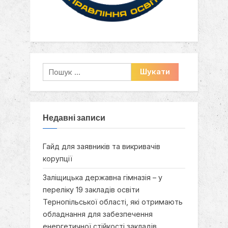
Пошук:
Недавні записи
Гайд для заявників та викривачів
корупції
Заліщицька державна гімназія – у
переліку 19 закладів освіти
Тернопільської області, які отримають
обладнання для забезпечення
енергетичної стійкості закладів.