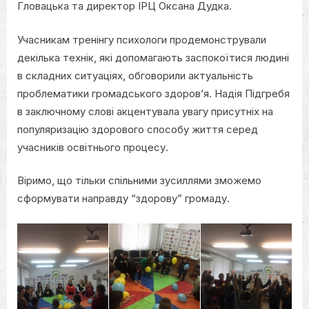
Гловацька та директор ІРЦ Оксана Дудка.
Учасникам тренінгу психологи продемонстрували
декілька технік, які допомагають заспокоїтися людині
в складних ситуаціях, обговорили актуальність
проблематики громадського здоров’я. Надія Підгребя
в заключному слові акцентувала увагу присутніх на
популяризацію здорового способу життя серед
учасників освітнього процесу.
Віримо, що тільки спільними зусиллями зможемо
сформувати направду “здорову” громаду.